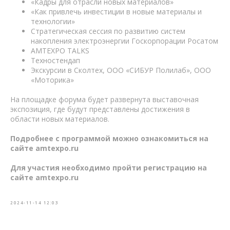
«Кадры для отрасли новых материалов»
«Как привлечь инвестиции в новые материалы и
технологии»
Стратегическая сессия по развитию систем
накопления электроэнергии Госкорпорации Росатом
AMTEXPO TALKS
Техностендап
Экскурсии в Сколтех, ООО «СИБУР Полилаб», ООО
«Моторика»
На площадке форума будет развернута выставочная
экспозиция, где будут представлены достижения в
области новых материалов.
Подробнее с программой можно ознакомиться на
сайте amtexpo.ru
Для участия необходимо пройти регистрацию на
сайте amtexpo.ru
2024-11-14 12:03