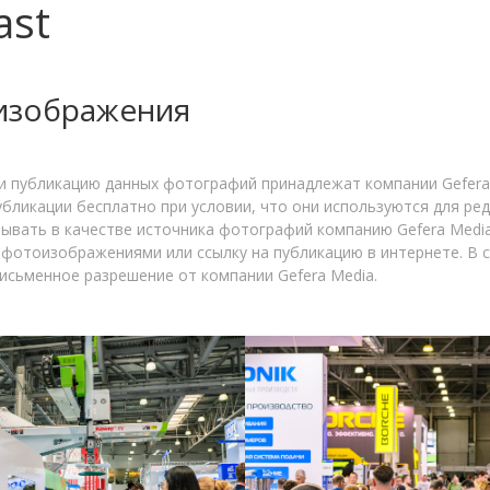
ast
оизображения
 и публикацию данных фотографий принадлежат компании Gefera
ликации бесплатно при условии, что они используются для ре
зывать в качестве источника фотографий компанию Gefera Medi
 фотоизображениями или ссылку на публикацию в интернете. В 
сьменное разрешение от компании Gefera Media.