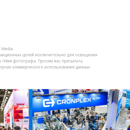
 Media.
дакционных целей исключительно для освещения
a /Имя фотографа. Просим вас присылать
случае коммерческого использования данных