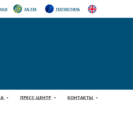
ULD
3Д-ТЕХ
ТЕХТЕКСТИЛЬ
МА
ПРЕСС-ЦЕНТР
КОНТАКТЫ