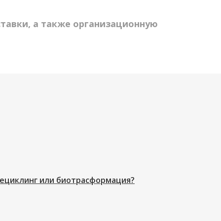
тавки, а также организационную
Рециклинг или биотрасформация?