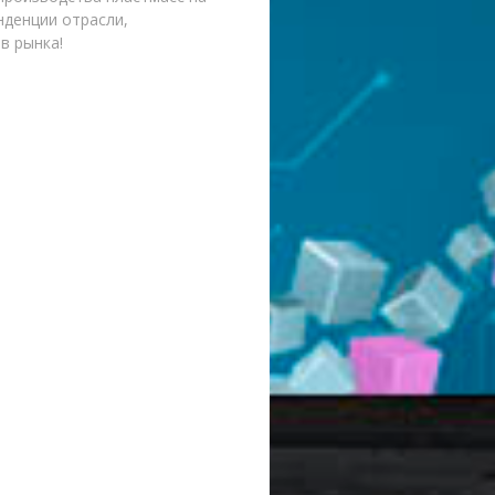
нденции отрасли,
в рынка!