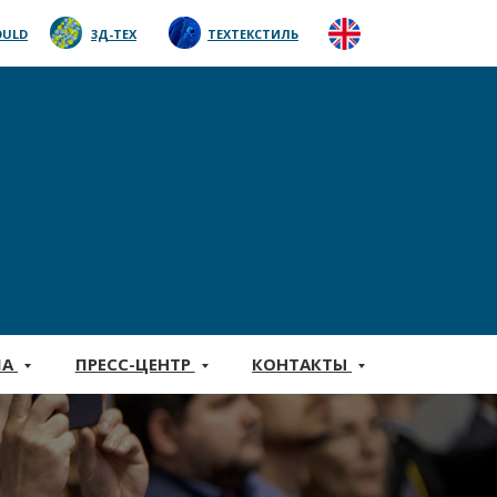
ULD
3Д-ТЕХ
ТЕХТЕКСТИЛЬ
МА
ПРЕСС-ЦЕНТР
КОНТАКТЫ