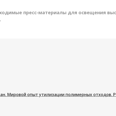
бходимые пресс-материалы для освещения выс
.
ан. Мировой опыт утилизации полимерных отходов. 