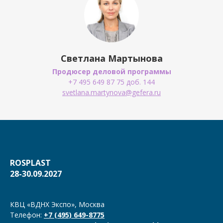
Светлана Мартынова
Продюсер деловой программы
+7 495 649 87 75 доб. 144
svetlana.martynova@gefera.ru
ROSPLAST
28-30.09.2027
КВЦ «ВДНХ Экспо», Москва
Телефон:
+7 (495) 649-8775