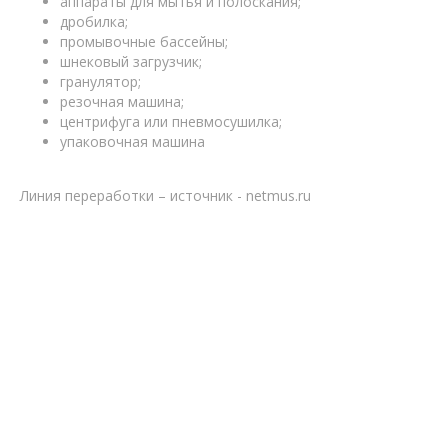
аппараты для мытья и полоскания;
дробилка;
промывочные бассейны;
шнековый загрузчик;
гранулятор;
резочная машина;
центрифуга или пневмосушилка;
упаковочная машина
Линия переработки – источник - netmus.ru