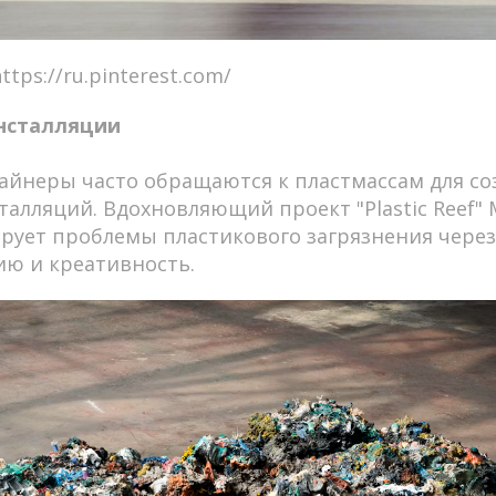
tps://ru.pinterest.com/
инсталляции
айнеры часто обращаются к пластмассам для со
алляций. Вдохновляющий проект "Plastic Reef"
рует проблемы пластикового загрязнения через 
ию и креативность.