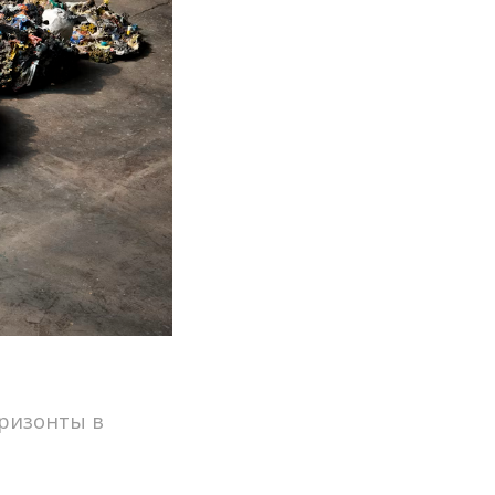
оризонты в