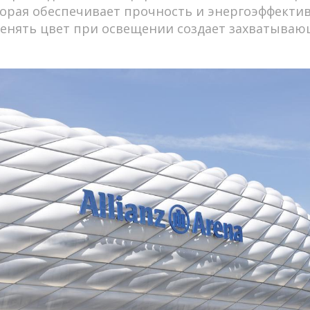
торая обеспечивает прочность и энергоэффектив
менять цвет при освещении создает захватыва