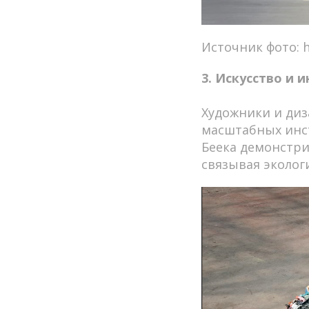
Источник фото: ht
3. Искусство и 
Художники и диз
масштабных инст
Беека демонстри
связывая эколог