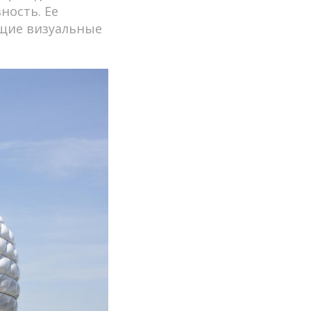
ность. Ее
ющие визуальные