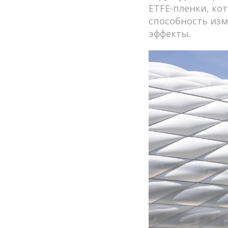
ETFE-пленки, ко
способность из
эффекты.