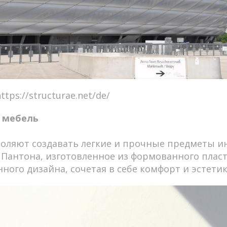
tps://structurae.net/de/
я мебель
оляют создавать легкие и прочные предметы ин
 Пантона, изготовленное из формованного пласт
ного дизайна, сочетая в себе комфорт и эстетик