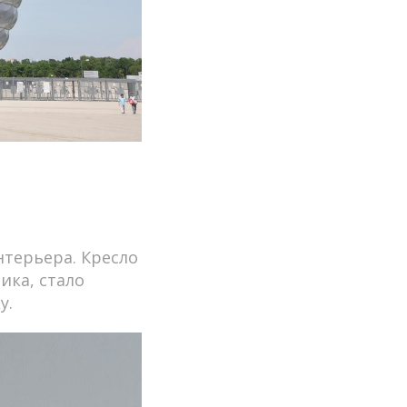
терьера. Кресло
ика, стало
у.