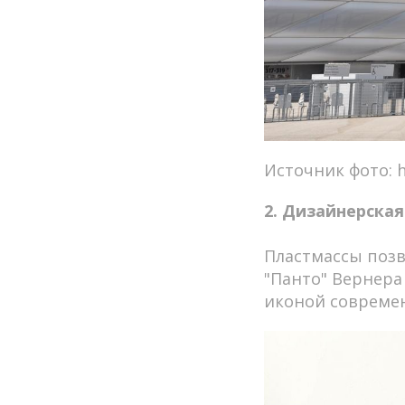
Источник фото: ht
2. Дизайнерска
Пластмассы позв
"Панто" Вернера
иконой современ