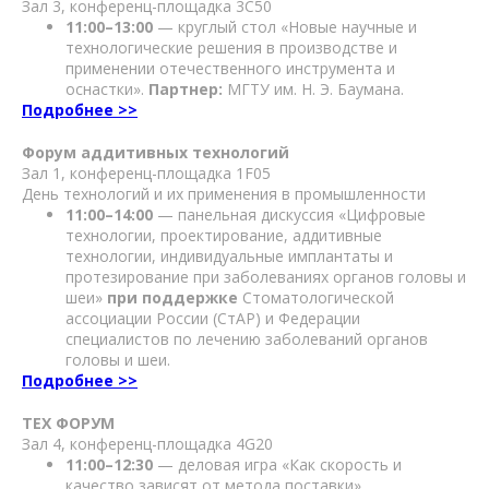
Зал 3, конференц-площадка 3С50
11:00–13:00
— круглый стол «Новые научные и
технологические решения в производстве и
применении отечественного инструмента и
оснастки».
Партнер:
МГТУ им. Н. Э. Баумана.
Подробнее >>
Форум аддитивных технологий
Зал 1, конференц-площадка 1F05
День технологий и их применения в промышленности
11:00–14:00
— панельная дискуссия «Цифровые
технологии, проектирование, аддитивные
технологии, индивидуальные имплантаты и
протезирование при заболеваниях органов головы и
шеи»
при поддержке
Стоматологической
ассоциации России (СтАР) и Федерации
специалистов по лечению заболеваний органов
головы и шеи.
Подробнее >>
ТЕХ ФОРУМ
Зал 4, конференц-площадка 4G20
11:00–12:30
— деловая игра «Как скорость и
качество зависят от метода поставки»,