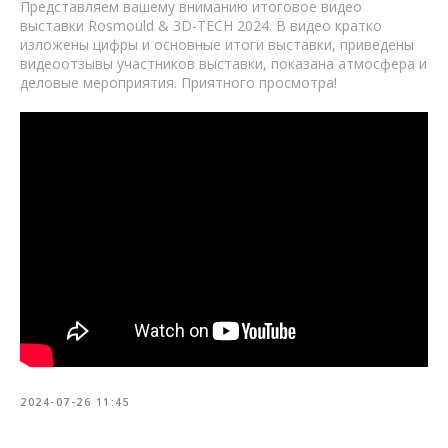
Представляем вашему вниманию итоговое видео
выставки Rosmould & 3D-TECH 2024. В видео кратко
изложены цифры и основные итоги выставки, приведены
видеоотзывы участников выставки, показана атмосфера и
деловые мероприятия. Приятного просмотра!
2024-07-26 11:45