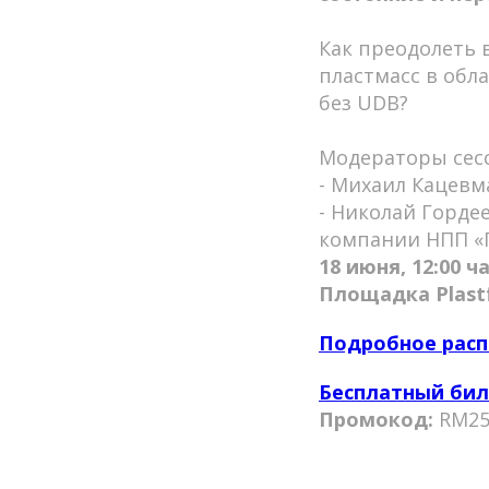
Как преодолеть 
пластмасс в обл
без UDB?
Модераторы сес
- Михаил Кацевм
- Николай Горде
компании НПП 
18 июня, 12:00 ч
Площадка Plastf
Подробное расп
Бесплатный бил
Промокод:
RM25