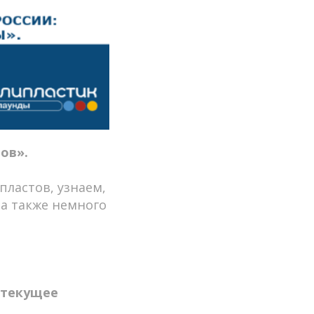
ов».
ластов, узнаем,
 а также немного
 текущее