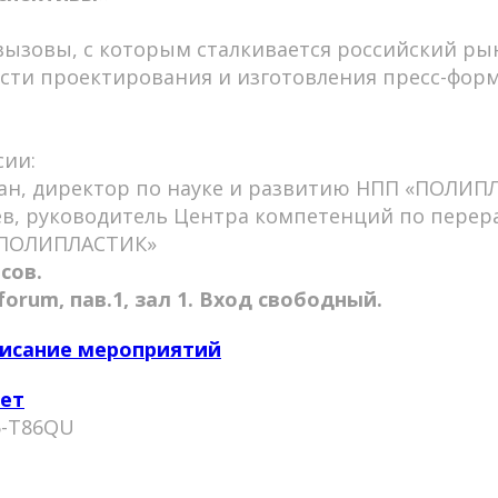
вызовы, с которым сталкивается российский ры
асти проектирования и изготовления пресс-форм
сии:
ан, директор по науке и развитию НПП «ПОЛИП
ев, руководитель Центра компетенций по перер
«ПОЛИПЛАСТИК»
асов.
orum, пав.1, зал 1. Вход свободный.
исание мероприятий
ет
-T86QU