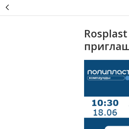
Rosplas
приглаш