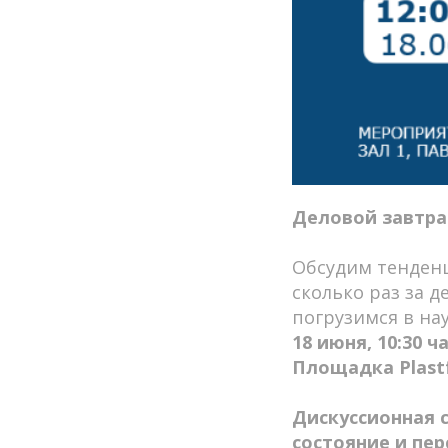
Деловой завтрак
Обсудим тенденц
сколько раз за 
погрузимся в на
18 июня, 10:30 ч
Площадка Plastf
Дискуссионная 
состояние и пе