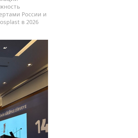
ажность
ертами России и
splast в 2026