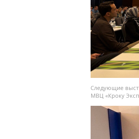
Следующие выстав
МВЦ «Кроку Эксп