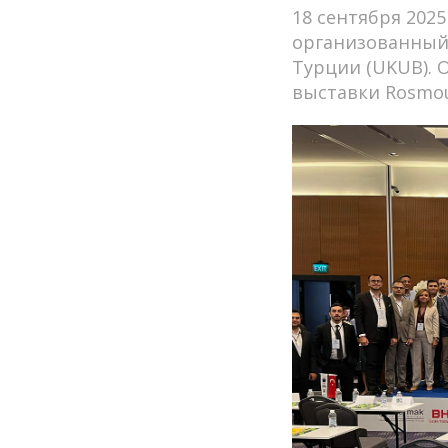
18 сентября 202
организованный
Турции (UKUB).
выставки Rosmou