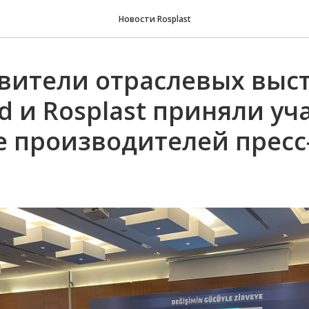
Новости Rosplast
вители отраслевых выс
d и Rosplast приняли уч
 производителей пресс