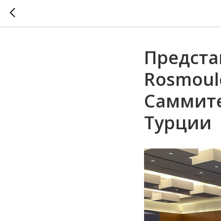
Предста
Rosmoul
Саммите
Турции