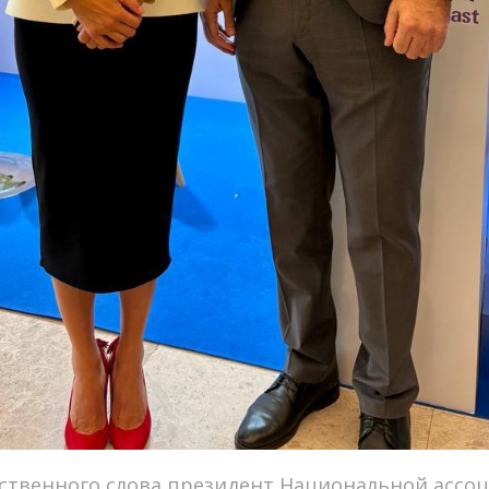
ственного слова президент Национальной ассо