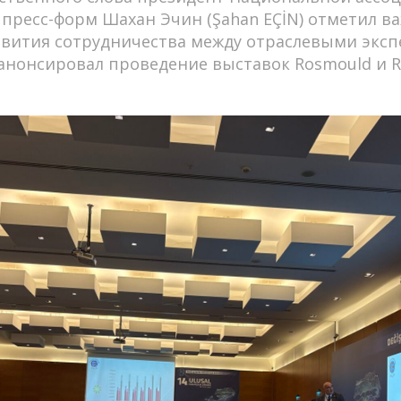
пресс-форм Шахан Эчин (Şahan EÇİN) отметил в
вития сотрудничества между отраслевыми эксп
 анонсировал проведение выставок Rosmould и Ro