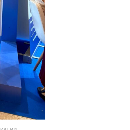
циации